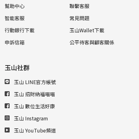
幫助中心
聯繫客服
智能客服
常見問題
行動銀行下載
玉山Wallet下載
申訴信箱
公平待客與顧客關係
玉山社群
玉山 LINE官方帳號
玉山 招財納福喵喵
玉山 數位生活好康
玉山 Instagram
玉山 YouTube頻道