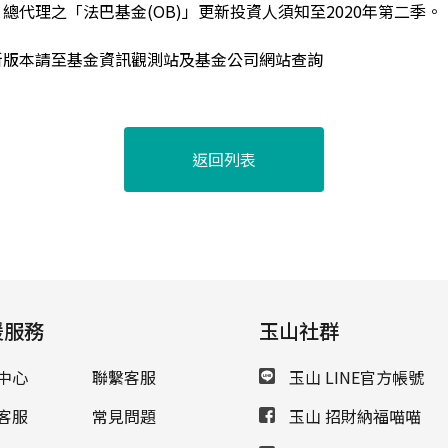
總代理之「法巴基金(OB)」更新投資人須知至2020年第二季。
新版本請至基金資訊觀測站及基金公司網站查詢
返回列表
援服務
玉山社群
中心
聯繫客服
玉山 LINE官方帳號
客服
常見問題
玉山 招財納福喵喵