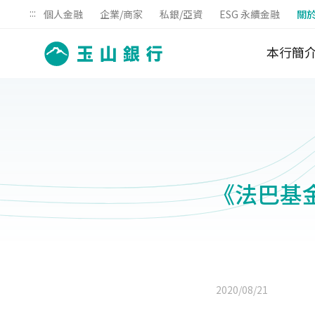
:::
個人金融
企業/商家
私銀/亞資
ESG 永續金融
關
本行簡
《法巴基金
2020/08/21