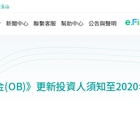
於玉山
介
新聞中心
聯繫客服
幫助中心
公告與聲明
(OB)》更新投資人須知至202