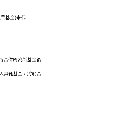
產業基金(未代
，待合併成為新基金後
轉入其他基金，將於合