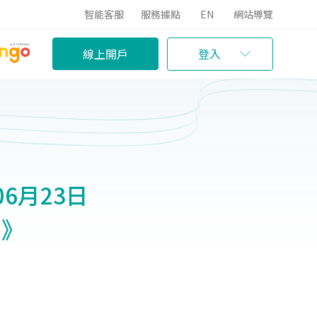
智能客服
服務據點
EN
網站導覽
線上開戶
登入
06月23日
)》