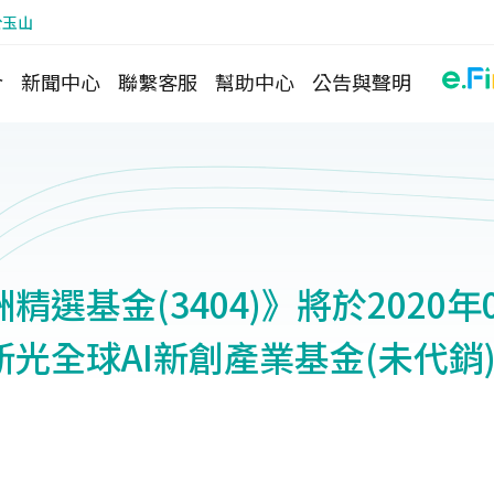
於玉山
介
新聞中心
聯繫客服
幫助中心
公告與聲明
精選基金(3404)》將於2020年
光全球AI新創產業基金(未代銷