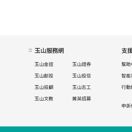
:::
玉山服務網
支
玉山金控
玉山證券
幫助
玉山創投
玉山投信
智能
玉山投顧
玉山志工
行動
玉山文教
菁英招募
申訴