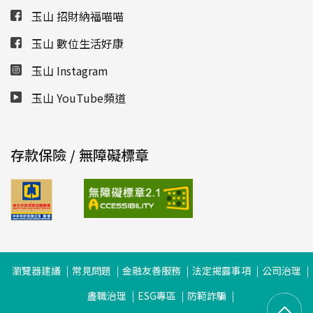
玉山 招財納福喵喵
玉山 數位生活好康
玉山 Instagram
玉山 YouTube頻道
存款保險 / 無障礙標章
瀏覽器建議
常見問題
金融友善服務
法定揭露事項
公司治理
盡職治理
ESG專區
防範詐騙