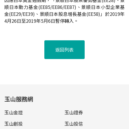
因應日本黃金週假期，「景順日本股票優勢基金(EE28)、景
順日本動力基金(EE85/EE86/EE87)、景順日本小型企業基
金(EE29/EE39)、景順日本股息增長基金(EE58)」於2019年
4月26日至2019年5月6日暫停轉入
。
返回列表
玉山服務網
玉山金控
玉山證券
玉山創投
玉山投信