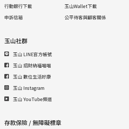
行動銀行下載
玉山Wallet下載
申訴信箱
公平待客與顧客關係
玉山社群
玉山 LINE官方帳號
玉山 招財納福喵喵
玉山 數位生活好康
玉山 Instagram
玉山 YouTube頻道
存款保險 / 無障礙標章