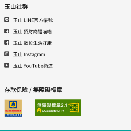
玉山社群
玉山 LINE官方帳號
玉山 招財納福喵喵
玉山 數位生活好康
玉山 Instagram
玉山 YouTube頻道
存款保險 / 無障礙標章