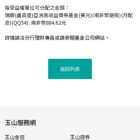
每受益權單位可分配之金額：
瑞銀(盧森堡)亞洲高收益債券基金(美元)(南非幣避險)(月配
息)(QQ54): 南非幣884.62元
詳情請洽分行理財專員或請參閱基金公司網站。
返回列表
玉山服務網
玉山金控
玉山證券