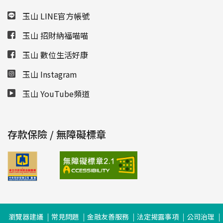
玉山 LINE官方帳號
玉山 招財納福喵喵
玉山 數位生活好康
玉山 Instagram
玉山 YouTube頻道
存款保險 / 無障礙標章
瀏覽器建議
常見問題
金融友善服務
法定揭露事項
公司治理