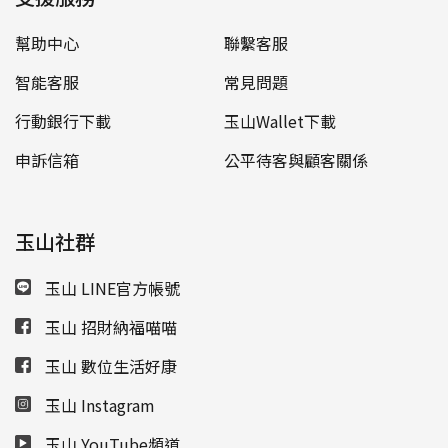
幫助中心
聯繫客服
智能客服
常見問題
行動銀行下載
玉山Wallet下載
申訴信箱
公平待客與顧客關係
玉山社群
玉山 LINE官方帳號
玉山 招財納福喵喵
玉山 數位生活好康
玉山 Instagram
玉山 YouTube頻道