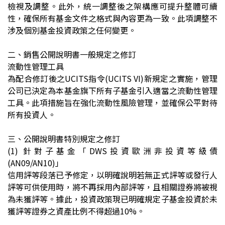
檢視及調整。此外，統一調整後之架構應可提升整體可續
性，確保所有基金文件之格式與內容更為一致。此項調整不
涉及個別基金投資政策之任何變更。
二、銷售公開說明書一般規定之修訂
流動性管理工具
為配合修訂後之UCITS指令(UCITS VI)新規定之實施，管理
公司已決定為本基金旗下所有子基金引入適當之流動性管理
工具。此項措施旨在強化流動性風險管理，並確保公平對待
所有投資人。
三、公開說明書特別規定之修訂
(1)
針對子基金「DWS投資歐洲非投資等級債
(AN09/AN10)」
信用評等段落已予修定，以明確說明若無正式評等或發行人
評等可供使用時，將不再採用內部評等，且相關證券將被視
為未獲評等。據此，投資政策現已明確規定子基金投資於未
獲評等證券之資產比例不得超過10%。