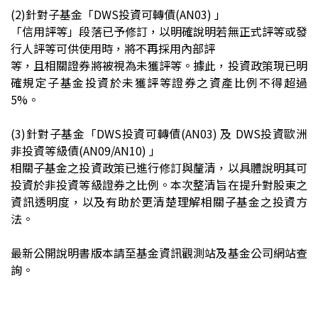
(2)
針對子基金「DWS投資可轉債(AN03) 」
「信用評等」段落已予修訂，以明確說明若無正式評等或發
行人評等可供使用時，將不再採用內部評
等，且相關證券將被視為未獲評等。據此，投資政策現已明
確規定子基金投資於未獲評等證券之資產比例不得超過
5%。
(3)
針對子基金「DWS投資可轉債(AN03) 及 DWS投資歐洲
非投資等級債(AN09/AN10) 」
相關子基金之投資政策已進行修訂與釐清，以具體說明其可
投資於非投資等級證券之比例。本次整清旨在提升對股東之
資訊透明度，以及有助於更清楚理解相關子基金之投資方
法。
最新公開說明書版本請至基金資訊觀測站及基金公司網站查
詢。