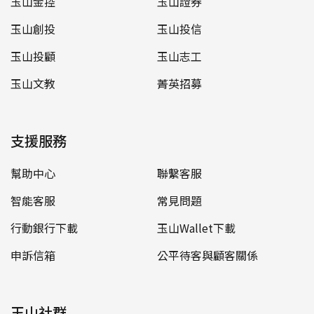
玉山金控
玉山證券
玉山創投
玉山投信
玉山投顧
玉山志工
玉山文教
菁英招募
支援服務
幫助中心
聯繫客服
智能客服
常見問題
行動銀行下載
玉山Wallet下載
申訴信箱
公平待客與顧客關係
玉山社群