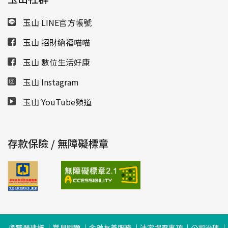
玉山 LINE官方帳號
玉山 招財納福喵喵
玉山 數位生活好康
玉山 Instagram
玉山 YouTube頻道
存款保險 / 無障礙標章
瀏覽器建議
常見問題
金融友善服務
法定揭露事項
公司治理