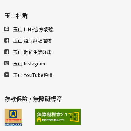
玉山社群
玉山 LINE官方帳號
玉山 招財納福喵喵
玉山 數位生活好康
玉山 Instagram
玉山 YouTube頻道
存款保險 / 無障礙標章