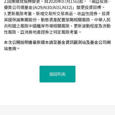
2.
因應績效指標變更，自2020年07月15日起，「瀚亞投資-
優質公司債基金(AI29/AI30/AI31/AI32)」變更投資目標。
3.
更新風險考量，新增交易所交易商品、收益性證券、投資
英國保誠集團股份、動態資產配置策略相關風險、中華人民
共和國之風險中國離岸市場相關風險，更新波動程度及流動
性風險、亞洲房地產證券之特定風險考量。
本次公開說明書最新版本請至基金資訊觀測站及基金公司網
站查詢。
返回列表