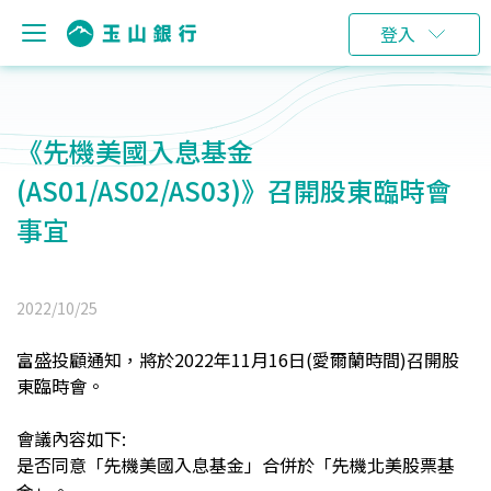
登入
《先機美國入息基金
(AS01/AS02/AS03)》召開股東臨時會
事宜
2022/10/25
富盛投顧通知，將於2022年11月16日(愛爾蘭時間)召開股
東臨時會。
會議內容如下:
是否同意「先機美國入息基金」合併於「先機北美股票基