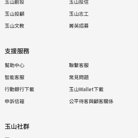
玉山創投
玉山投信
玉山投顧
玉山志工
玉山文教
菁英招募
支援服務
幫助中心
聯繫客服
智能客服
常見問題
行動銀行下載
玉山Wallet下載
申訴信箱
公平待客與顧客關係
玉山社群