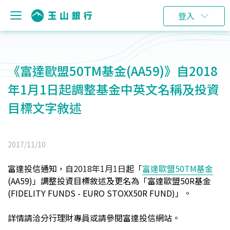
登入
《富達歐盟50TM基金(AA59)》自2018
年1月1日起調整基金中英文名稱及投資
目標文字敘述
2017/11/10
富達投信通知，
自2018年1月1日
起「
富達歐盟50TM
基金
(AA59)
」調整投資目標敘述及更名為「富達歐盟50R基金
(FIDELITY FUNDS - EURO STOXX50R FUND)」。
詳情請洽分行理財專員或請參閱
富達
投信網站。