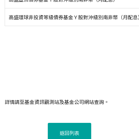
高盛環球非投資等級債券基金Ｙ股對沖級別南非幣（月配息
詳情請至基金資訊觀測站及基金公司網站查詢。
返回列表