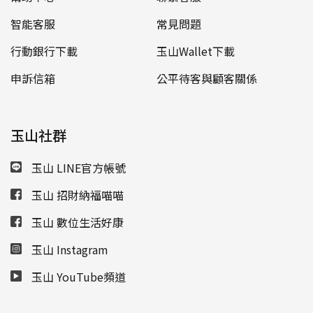
智能客服
常見問題
行動銀行下載
玉山Wallet下載
申訴信箱
公平待客與顧客關係
玉山社群
玉山 LINE官方帳號
玉山 招財納福喵喵
玉山 數位生活好康
玉山 Instagram
玉山 YouTube頻道