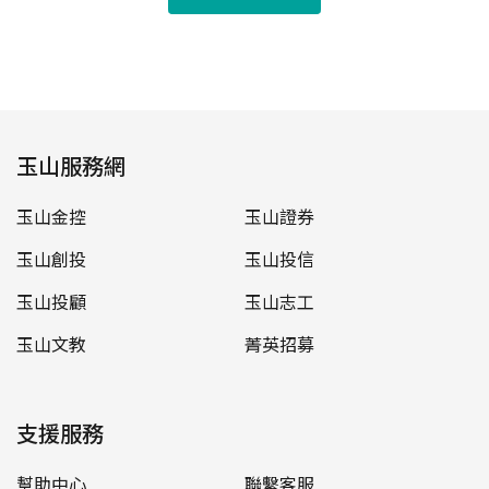
玉山服務網
玉山金控
玉山證券
玉山創投
玉山投信
玉山投顧
玉山志工
玉山文教
菁英招募
支援服務
幫助中心
聯繫客服