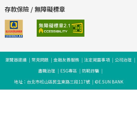
存款保險 / 無障礙標章
瀏覽器建議
常見問題
金融友善服務
法定揭露事項
公司治理
盡職治理
ESG專區
防範詐騙
地址：台北市松山區民生東路三段117號
©E.SUN BANK