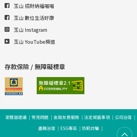
玉山 招財納福喵喵
玉山 數位生活好康
玉山 Instagram
玉山 YouTube頻道
存款保險 / 無障礙標章
瀏覽器建議
常見問題
金融友善服務
法定揭露事項
公司治理
盡職治理
ESG專區
防範詐騙