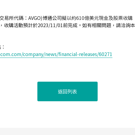
交易所代碼：AVGO
)
博通公司
擬以約610億美元現金及股票收購
，收購活動預計於2023/11/01前完成。如有相關問題，請洽詢
結
：
com.com/company/news/financial-releases/60271
返回列表