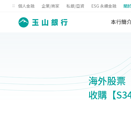
:::
個人金融
企業/商家
私銀/亞資
ESG 永續金融
關
本行簡
海外股票【
收購【S3