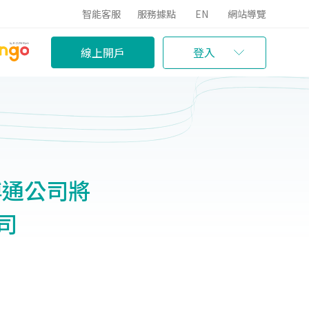
智能客服
服務據點
EN
網站導覽
線上開戶
登入
博通公司將
司