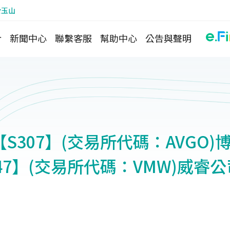
於玉山
介
新聞中心
聯繫客服
幫助中心
公告與聲明
S307】(交易所代碼：AVGO)
47】(交易所代碼：VMW)威睿公