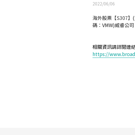
2022/06/06
海外股票
【S307】
(
碼：VMW)威睿公司
相關資訊請詳閱連
https://www.broad