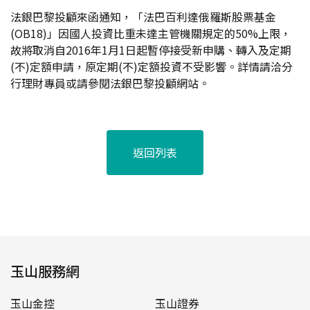
法銀巴黎投顧來函通知，「法巴百利達俄羅斯股票基金
(OB18)」因國人投資比重未達主管機關規定的50%上限，
故將取消自2016年1月1日起暫停接受新申購、轉入及定期
(不)定額申請，原定期(不)定額投資不受影響。詳情請洽分
行理財專員或請參閱法銀巴黎投顧網站。
返回列表
玉山服務網
玉山金控
玉山證券