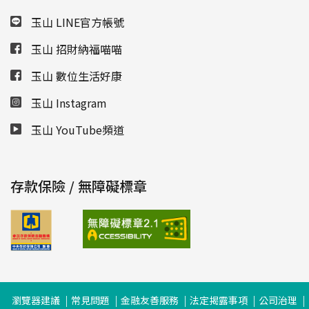
玉山 LINE官方帳號
玉山 招財納福喵喵
玉山 數位生活好康
玉山 Instagram
玉山 YouTube頻道
存款保險 / 無障礙標章
瀏覽器建議
常見問題
金融友善服務
法定揭露事項
公司治理