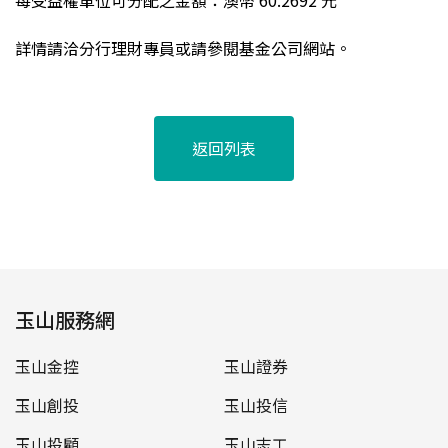
每受益權單位可分配之金額：
澳
幣 60.2692 元
詳情請洽分行理財專員或請參閱基金公司網站。
返回列表
玉山服務網
玉山金控
玉山證券
玉山創投
玉山投信
玉山投顧
玉山志工