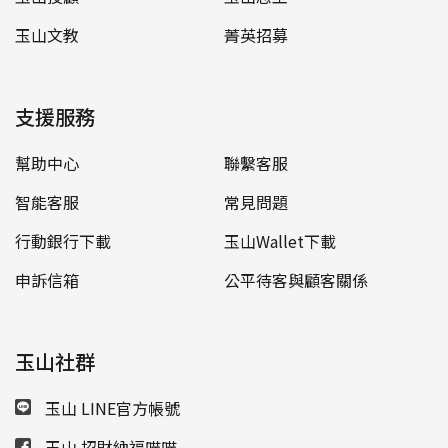
玉山文教
菁英招募
支援服務
幫助中心
聯繫客服
智能客服
常見問題
行動銀行下載
玉山Wallet下載
申訴信箱
公平待客與顧客關係
玉山社群
玉山 LINE官方帳號
玉山 招財納福喵喵