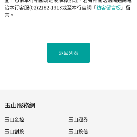
宜，悉依本行相關規定或解釋辦理。若有相關活動問題請電
洽本行客服(02)2182-1313或至本行官網「
訪客留言板
」留
言。
返回列表
玉山服務網
玉山金控
玉山證券
玉山創投
玉山投信