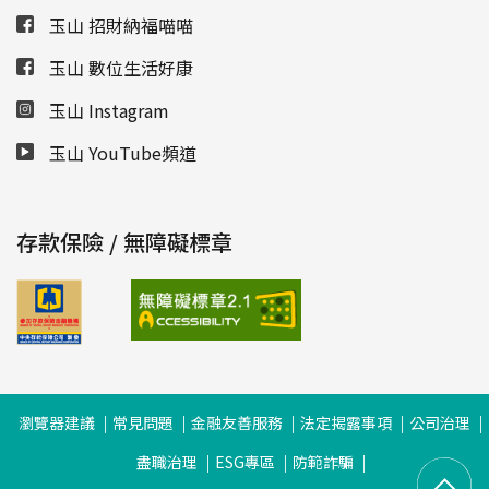
玉山 招財納福喵喵
玉山 數位生活好康
玉山 Instagram
玉山 YouTube頻道
存款保險 / 無障礙標章
瀏覽器建議
常見問題
金融友善服務
法定揭露事項
公司治理
盡職治理
ESG專區
防範詐騙