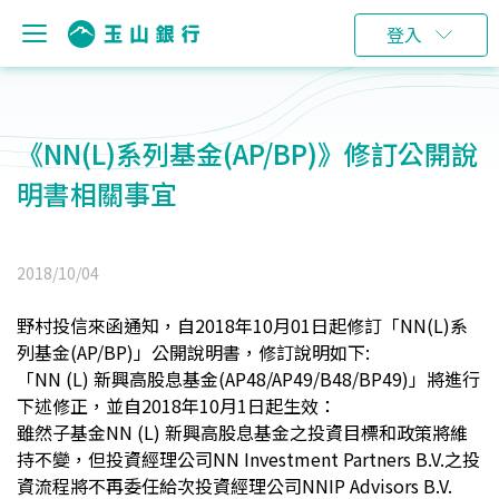
登入
《NN(L)系列基金(AP/BP)》修訂公開說
明書相關事宜
2018/10/04
野村投信來函通知，自2018年10月01日起修訂「NN(L)系
列基金(AP/BP)」公開說明書，修訂說明如下:
「NN (L) 新興高股息基金(AP48/AP49/B48/BP49)」將進行
下述修正，並自2018年10月1日起生效：
雖然子基金NN (L) 新興高股息基金之投資目標和政策將維
持不變，但投資經理公司NN Investment Partners B.V.之投
資流程將不再委任給次投資經理公司NNIP Advisors B.V.