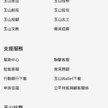
玉山金控
玉山證券
玉山創投
玉山投信
玉山投顧
玉山志工
玉山文教
菁英招募
支援服務
幫助中心
聯繫客服
智能客服
常見問題
行動銀行下載
玉山Wallet下載
申訴信箱
公平待客與顧客關係
玉山社群