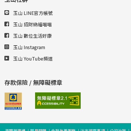
玉山 LINE官方帳號
玉山 招財納福喵喵
玉山 數位生活好康
玉山 Instagram
玉山 YouTube頻道
存款保險 / 無障礙標章
瀏覽器建議
常見問題
金融友善服務
法定揭露事項
公司治理