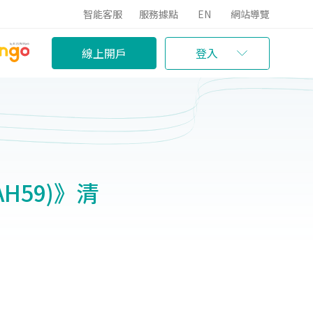
智能客服
服務據點
EN
網站導覽
線上開戶
登入
H59)》清