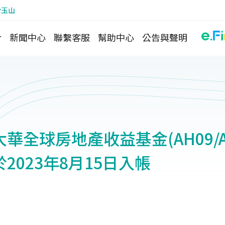
於玉山
介
新聞中心
聯繫客服
幫助中心
公告與聲明
華全球房地產收益基金(AH09/A
2023年8月15日入帳