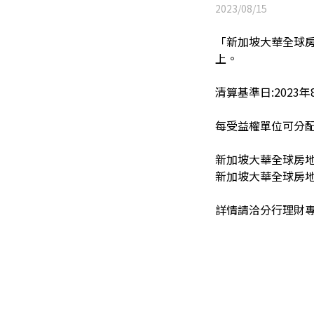
2023/08/15
「
新加坡大華全球房地
上。
清算基準日:2023年
每受益權單位可分
新加坡大華全球房地產
新加坡大華全球房地產
詳情請洽分行理財