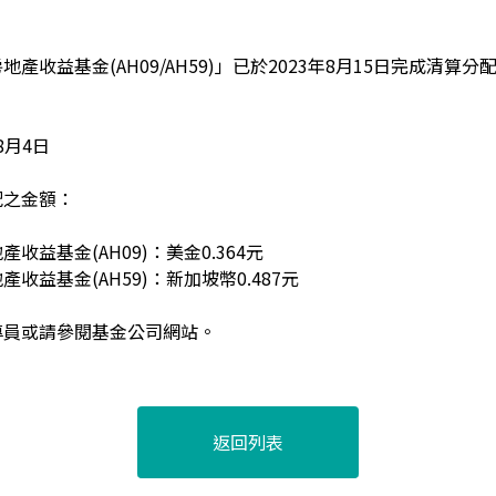
產收益基金(AH09/AH59)
」
已於2023年8月15日完成清算
8月4日
配之金額：
收益基金(AH09)
：美金0.364元
收益基金(AH59)
：新加坡幣0.487元
專員或請參閱基金公司網站。
返回列表