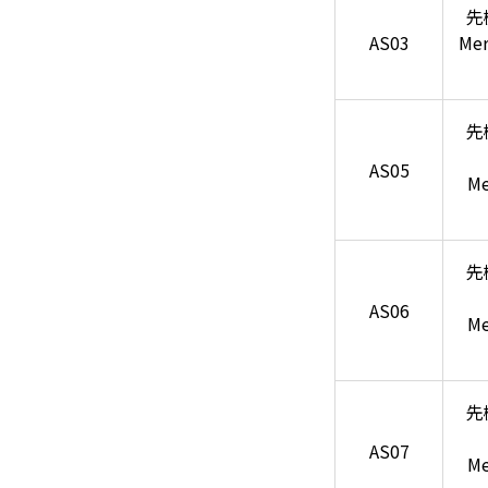
先
AS03
Mer
先
AS05
Me
先
AS06
Me
先
AS07
Me