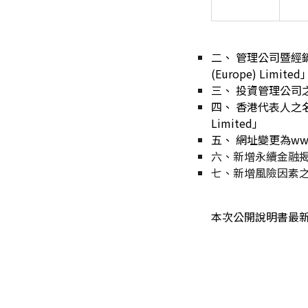
二、
管理公司暨經銷商
(Europe) Limited
三、
投資管理公司之名稱
四、
香港代表人之名稱變
Limited」
五、
網址變更為www. 
六、
新增永續金融
七、
新增風險因素之
本次公開說明書最