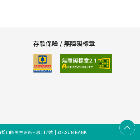
存款保險 / 無障礙標章
松山區民生東路三段117號
©E.SUN BANK