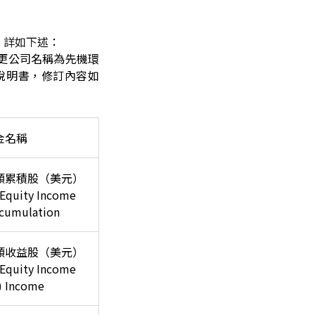
，詳如下
述：
起變更公司名稱為先機環
)及修訂公開說明書，修訂內容如
金名稱
類累積股（美元）
 Equity Income
cumulation
類收益股（美元）
 Equity Income
) Income