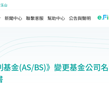
於玉山
介
新聞中心
聯繫客服
幫助中心
公告與聲明
基金(AS/BS)》變更基金公司
書