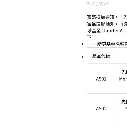
2021/02/24
富盛投顧通知，「先機
富盛投顧通知，《先機
球基金(Jupiter As
下:
一、
變更基金名稱
產品代碼
先
AS01
Mer
先
AS02