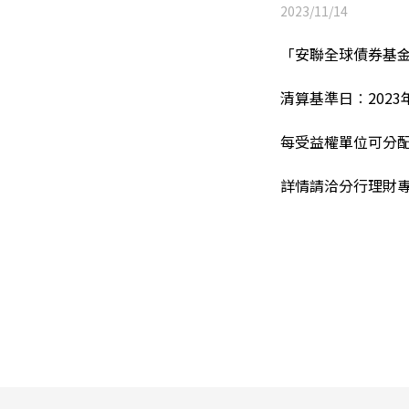
2023/11/14
「
安聯全球債券基金(
清算基準日
：
2023
每受益權單位可分
詳情請洽分行理財