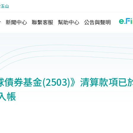
於玉山
介
新聞中心
聯繫客服
幫助中心
公告與聲明
債券基金(2503)》清算款項已於
日入帳