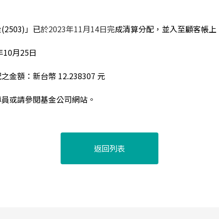
2503)
」已
於2023年11月14日完
成清算分配，並入至顧客帳上
年10月25日
配之金額：
新台幣 12.238307 元
專員或請參閱基金公司網站。
返回列表