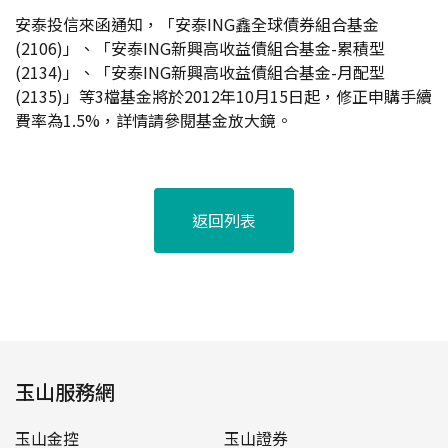
安泰投信來函通知，「安泰ING鑫全球債券組合基金
(2106)」、「安泰ING新興高收益債組合基金-累積型
(2134)」、「安泰ING新興高收益債組合基金-月配型
(2135)」等3檔基金將於2012年10月15日起，修正申購手續
費率為1.5%，詳情請參閱基金放大鏡。
返回列表
玉山服務網
玉山金控
玉山證券