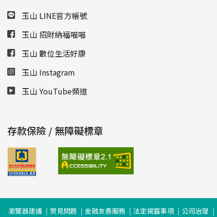
玉山 LINE官方帳號
玉山 招財納福喵喵
玉山 數位生活好康
玉山 Instagram
玉山 YouTube頻道
存款保險 / 無障礙標章
瀏覽器建議
常見問題
金融友善服務
法定揭露事項
公司治理