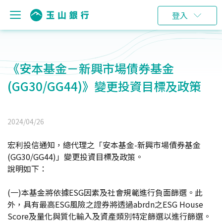
登入
《安本基金－新興市場債券基金
(GG30/GG44)》變更投資目標及政策
2024/04/26
宏利投信通知，總代理之「安本基金-新興市場債券基金
(GG30/GG44)」變更投資目標及政策。
說明如下：
(一)本基金將依據ESG因素及社會規範進行負面篩選。此
外，具有最高ESG風險之證券將透過abrdn之ESG House
Score及量化與質化輸入及資產類別特定篩選以進行篩選。