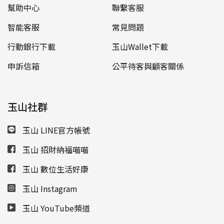
幫助中心
聯繫客服
智能客服
常見問題
行動銀行下載
玉山Wallet下載
申訴信箱
公平待客與顧客關係
玉山社群
玉山 LINE官方帳號
玉山 招財納福喵喵
玉山 數位生活好康
玉山 Instagram
玉山 YouTube頻道