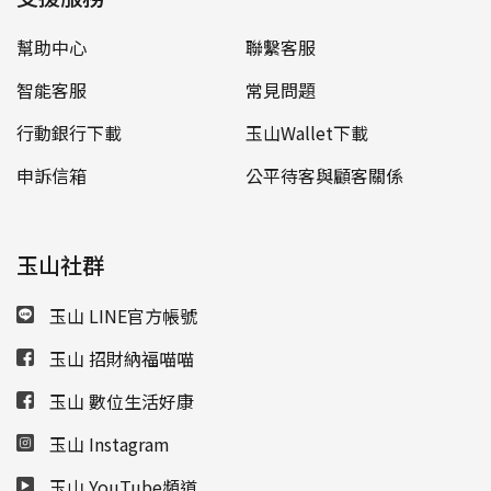
幫助中心
聯繫客服
智能客服
常見問題
行動銀行下載
玉山Wallet下載
申訴信箱
公平待客與顧客關係
玉山社群
玉山 LINE官方帳號
玉山 招財納福喵喵
玉山 數位生活好康
玉山 Instagram
玉山 YouTube頻道