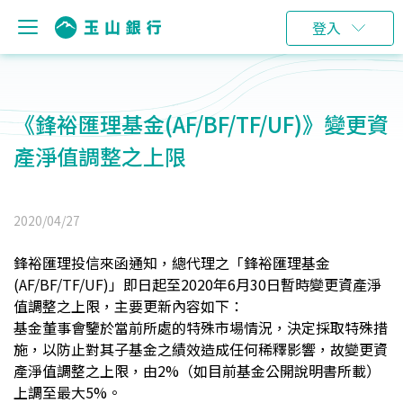
登入
《鋒裕匯理基金(AF/BF/TF/UF)》變更資
產淨值調整之上限
2020/04/27
鋒裕匯理投信來函通知，總代理之「鋒裕匯理基金
(AF/BF/TF/UF)」即日起至2020年6月30日暫時變更資產淨
值調整之上限，主要更新內容如下：
基金董事會鑒於當前所處的特殊市場情況，決定採取特殊措
施，以防止對其子基金之績效造成任何稀釋影響，故變更資
產淨值調整之上限，由2%（如目前基金公開說明書所載）
上調至最大5%。