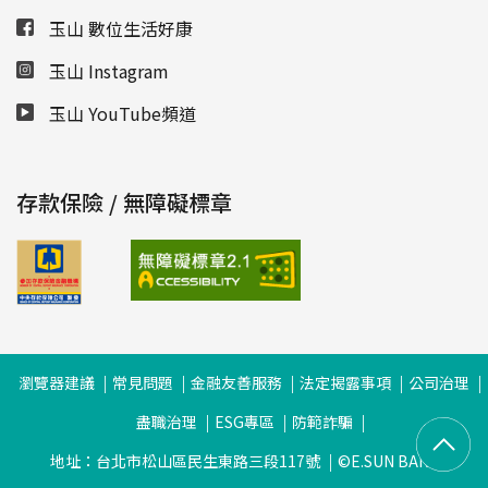
玉山 數位生活好康
玉山 Instagram
玉山 YouTube頻道
存款保險 / 無障礙標章
瀏覽器建議
常見問題
金融友善服務
法定揭露事項
公司治理
盡職治理
ESG專區
防範詐騙
地址：台北市松山區民生東路三段117號
©E.SUN BANK