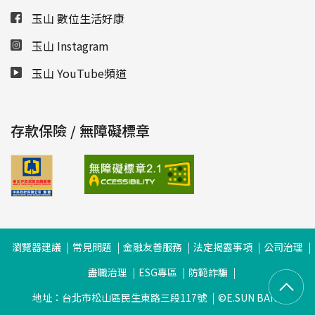
玉山 數位生活好康
玉山 Instagram
玉山 YouTube頻道
存款保險 / 無障礙標章
瀏覽器建議
常見問題
金融友善服務
法定揭露事項
公司治理
盡職治理
ESG專區
防範詐騙
地址：台北市松山區民生東路三段117號
©E.SUN BANK