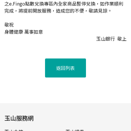
之e.Fingo點數兌換專區內全家商品暫停兌換，如作業順利
完成，將提前開放服務，造成您的不便，敬請見諒。
敬祝
身體健康 萬事如意
玉山銀行 敬上
返回列表
玉山服務網