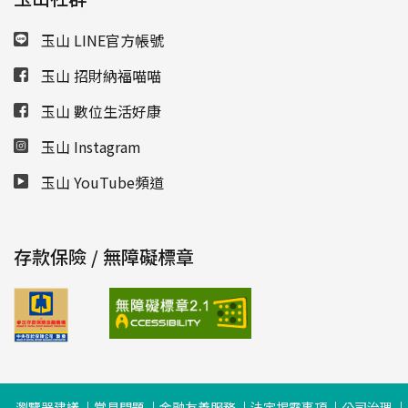
玉山 LINE官方帳號
玉山 招財納福喵喵
玉山 數位生活好康
玉山 Instagram
玉山 YouTube頻道
存款保險 / 無障礙標章
瀏覽器建議
常見問題
金融友善服務
法定揭露事項
公司治理