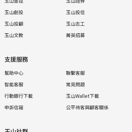
玉山金控
玉山證券
玉山創投
玉山投信
玉山投顧
玉山志工
玉山文教
菁英招募
支援服務
幫助中心
聯繫客服
智能客服
常見問題
行動銀行下載
玉山Wallet下載
申訴信箱
公平待客與顧客關係
玉山社群