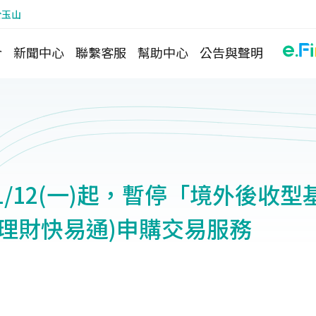
於玉山
介
新聞中心
聯繫客服
幫助中心
公告與聲明
/11/12(一)起，暫停「境外後收
含理財快易通)申購交易服務