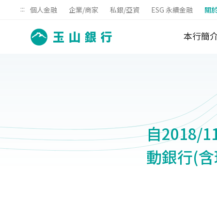
:::
個人金融
企業/商家
私銀/亞資
ESG 永續金融
關
本行簡
自2018
動銀行(