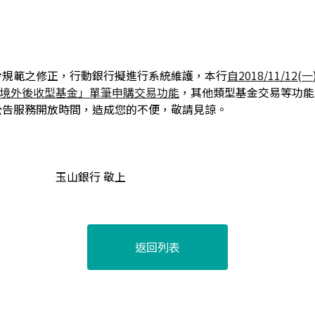
規範之修正，行動銀行擬進行系統維護，本行
自
2018/11/12(
一
「境外後收型基金」單筆申購交易功能
，其他類型基金交易等功能
公告服務開放時間，造成您的不便，敬請見諒。
行 敬上
返回列表