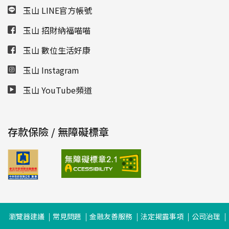
玉山 LINE官方帳號
玉山 招財納福喵喵
玉山 數位生活好康
玉山 Instagram
玉山 YouTube頻道
存款保險 / 無障礙標章
瀏覽器建議
常見問題
金融友善服務
法定揭露事項
公司治理