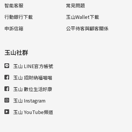
智能客服
常見問題
行動銀行下載
玉山Wallet下載
申訴信箱
公平待客與顧客關係
玉山社群
玉山 LINE官方帳號
玉山 招財納福喵喵
玉山 數位生活好康
玉山 Instagram
玉山 YouTube頻道