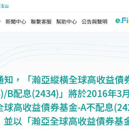
於玉山
介
新聞中心
聯繫客服
幫助中心
公告與聲明
通知，「瀚亞縱橫全球高收益債券
3)/B配息(2434)」將於2016年
球高收益債券基金-A不配息(242
)」，並以「瀚亞全球高收益債券基