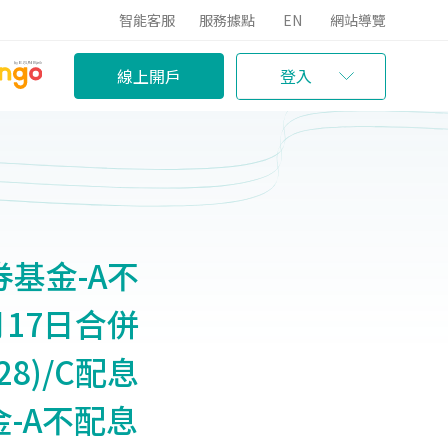
智能客服
服務據點
EN
網站導覽
線上開戶
登入
基金-A不
3月17日合併
8)/C配息
金-A不配息