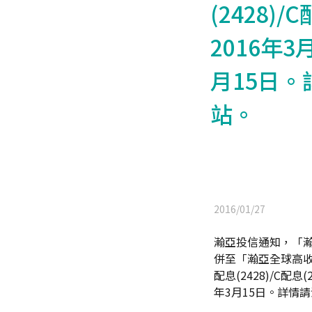
(2428)
2016年
月15日
站。
2016/01/27
瀚亞投信通知，「瀚亞
併至「瀚亞全球高收益
配息(2428)/C配
年3月15日。詳情