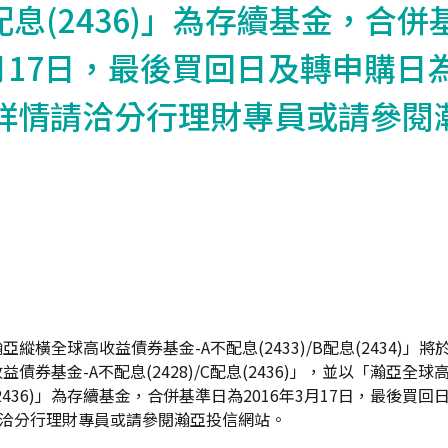
/C配息(2436)」為存續基金，合
3月17日，最後買回日及轉申購日為
。詳情請洽分行理財專員或請參閱
縱橫全球高收益債券基金-A不配息(2433)/B配息(2434)」將於
債券基金-A不配息(2428)/C配息(2436)」，並以「瀚亞全球
息(2436)」為存續基金，合併基準日為2016年3月17日，最後買回
請洽分行理財專員或請參閱瀚亞投信網站。