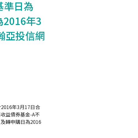
併基準日為
2016年3
瀚亞投信網
2016年3月17日合
高收益債券基金-A不
日及轉申購日為2016