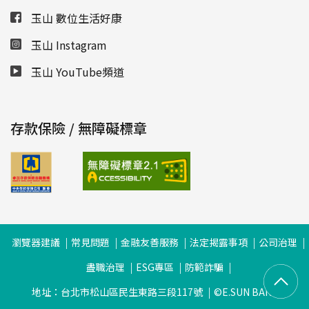
玉山 數位生活好康
玉山 Instagram
玉山 YouTube頻道
存款保險 / 無障礙標章
瀏覽器建議
常見問題
金融友善服務
法定揭露事項
公司治理
盡職治理
ESG專區
防範詐騙
地址：台北市松山區民生東路三段117號
©E.SUN BANK