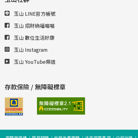
玉山 LINE官方帳號
玉山 招財納福喵喵
玉山 數位生活好康
玉山 Instagram
玉山 YouTube頻道
存款保險 / 無障礙標章
瀏覽器建議
常見問題
金融友善服務
法定揭露事項
公司治理