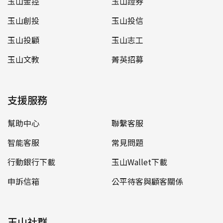
玉山金控
玉山證券
玉山創投
玉山投信
玉山投顧
玉山志工
玉山文教
菁英招募
支援服務
幫助中心
聯繫客服
智能客服
常見問題
行動銀行下載
玉山Wallet下載
申訴信箱
公平待客與顧客關係
玉山社群