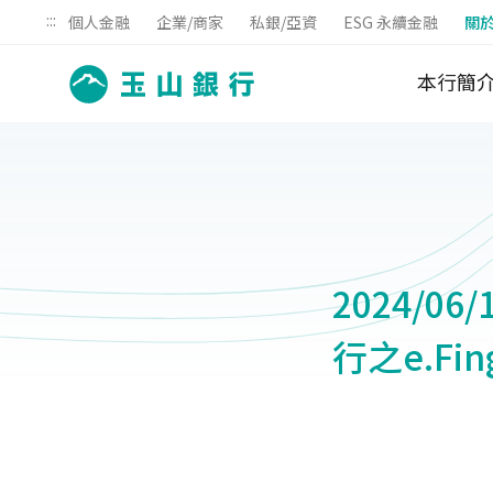
:::
個人金融
企業/商家
私銀/亞資
ESG 永續金融
關
本行簡
2024/06
行之e.F