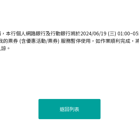
行個人網路銀行及行動銀行將於2024/06/19 (三) 01:00~0
點及我的票券 (含優惠活動/票券) 服務暫停使用，如作業順利完成
見諒。
返回列表