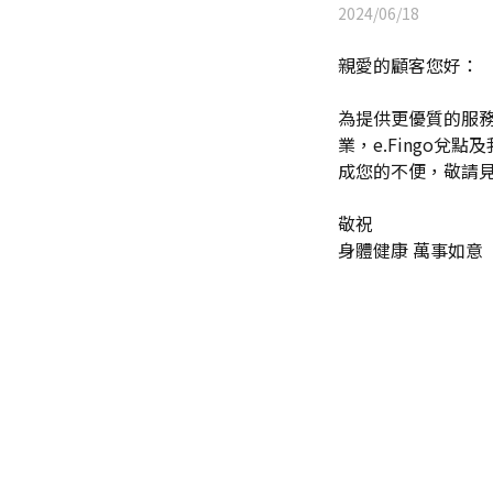
2024/06/18
親愛的顧客您好：
為提供更優質的服務，本
業，e.Fingo兌
成您的不便，敬請
敬祝
身體健康 萬事如意