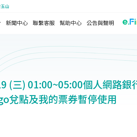
於玉山
介
新聞中心
聯繫客服
幫助中心
公告與聲明
/19 (三) 01:00~05:00個人網
ingo兌點及我的票券暫停使用