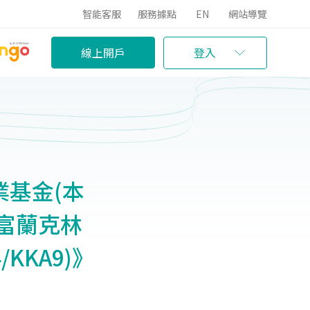
智能客服
服務據點
EN
網站導覽
線上開戶
登入
基金(本
《富蘭克林
KKA9)》