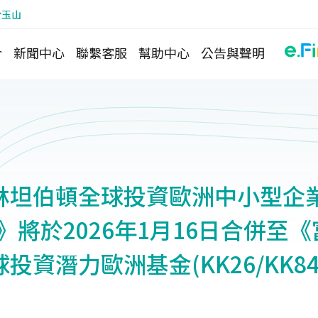
於玉山
介
新聞中心
聯繫客服
幫助中心
公告與聲明
林坦伯頓全球投資歐洲中小型企業
》將於2026年1月16日合併至
資潛力歐洲基金(KK26/KK84/