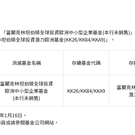
「富蘭克林坦伯頓全球投資歐洲中小型企業基金(本行未銷售)」將於
伯頓全球投資潛力歐洲基金(KK26/KK84/KKA9)」。
消滅基金名稱
存續基金代碼
存
富蘭克林坦伯頓全球投資
富蘭克
歐洲中小型企業基金
KK26/KK84/KKA9
潛
(
本行未銷售)
年1月16日。
專員或請參閱基金公司網站。