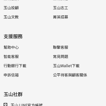
玉山投顧
玉山志工
玉山文教
菁英招募
支援服務
幫助中心
聯繫客服
智能客服
常見問題
行動銀行下載
玉山Wallet下載
申訴信箱
公平待客與顧客關係
玉山社群
玉山 LINE官方帳號