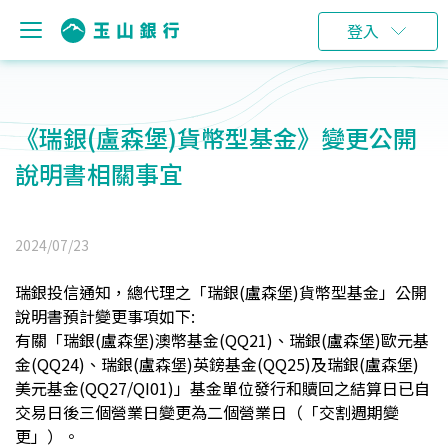
登入
《瑞銀(盧森堡)貨幣型基金》變更公開
說明書相關事宜
2024/07/23
瑞銀投信通知，總代理之「瑞銀(盧森堡)貨幣型基金」公開
說明書預計變更事項如下:
有關「瑞銀(盧森堡)澳幣基金(QQ21)、瑞銀(盧森堡)歐元基
金(QQ24)、瑞銀(盧森堡)英鎊基金(QQ25)及瑞銀(盧森堡)
美元基金(QQ27/QI01)」基金單位發行和贖回之結算日已自
交易日後三個營業日變更為二個營業日（「交割週期變
更」）。