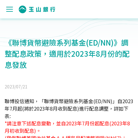
《聯博貨幣避險系列基金(ED/NN)》調
整配息政策，適用於2023年8月份的配
息發放
2023/07/21
聯博投信通知，「聯博貨幣避險系列基金(ED/NN)」自2023
年7月起(將於2023年8月收到配息)進行配息調整，詳如下
表:
*
請注意下述配息變動，並自2023年7月份起配息(2023年8
月初收到配息)。