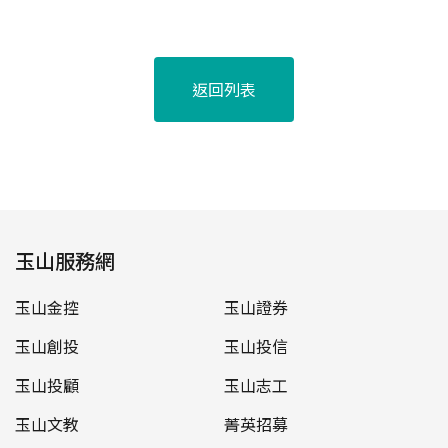
返回列表
玉山服務網
玉山金控
玉山證券
玉山創投
玉山投信
玉山投顧
玉山志工
玉山文教
菁英招募