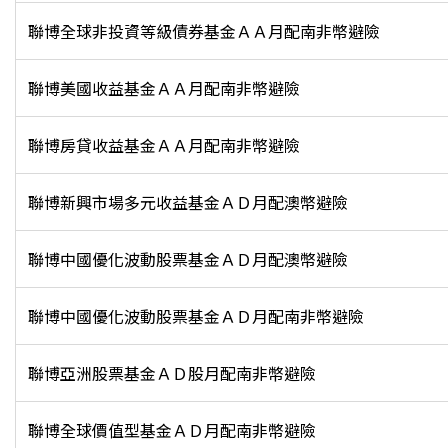
聯博全球非投資等級債券基金ＡＡ月配南非幣避險
聯博美國收益基金ＡＡ月配南非幣避險
聯博房貸收益基金ＡＡ月配南非幣避險
聯博新興市場多元收益基金ＡＤ月配澳幣避險
聯博中國優化波動股票基金ＡＤ月配澳幣避險
聯博中國優化波動股票基金ＡＤ月配南非幣避險
聯博亞洲股票基金ＡＤ股月配南非幣避險
聯博全球價值型基金ＡＤ月配南非幣避險