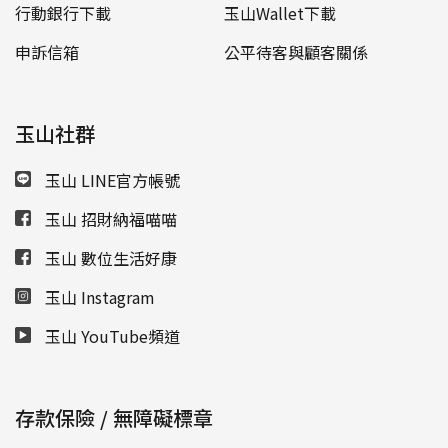
行動銀行下載
玉山Wallet下載
申訴信箱
公平待客與顧客關係
玉山社群
玉山 LINE官方帳號
玉山 招財納福喵喵
玉山 數位生活好康
玉山 Instagram
玉山 YouTube頻道
存款保險 / 無障礙標章