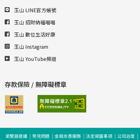
玉山 LINE官方帳號
玉山 招財納福喵喵
玉山 數位生活好康
玉山 Instagram
玉山 YouTube頻道
存款保險 / 無障礙標章
瀏覽器建議
常見問題
金融友善服務
法定揭露事項
公司治理