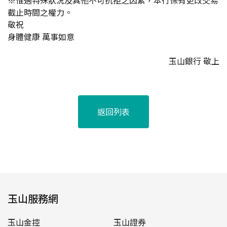
※惟遇特殊狀況及其他不可抗拒之因素，本行保有更改交易
截止時間之權力。
敬祝
身體健康 萬事如意
玉山銀行 敬上
返回列表
玉山服務網
玉山金控
玉山證券