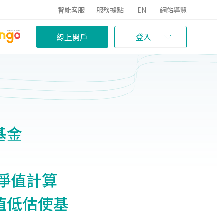
智能客服
服務據點
EN
網站導覽
線上開戶
登入
基金
7日淨值計算
值低估使基