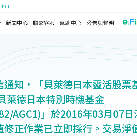
於玉山
介
新聞中心
聯繫客服
幫助中心
公告與聲明
信通知，「貝萊德日本靈活股票
)及貝萊德日本特別時機基金
AG82/AGC1)」於2016年03月0
值修正作業已立即採行。交易淨