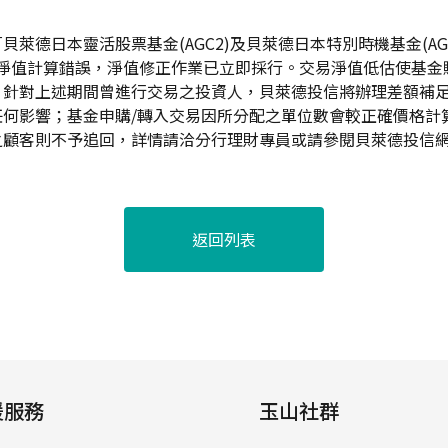
萊德日本靈活股票基金(AGC2)及貝萊德日本特別時機基金(AG28/A
07日淨值計算錯誤，淨值修正作業已立即採行。交易淨值低估使基金
，針對上述期間曾進行交易之投資人，貝萊德投信將辦理差額補
任何影響；基金申購/轉入交易因所分配之單位數會較正確價格計
之顧客則不予追回，詳情請洽分行理財專員或請參閱貝萊德投信
返回列表
援服務
玉山社群