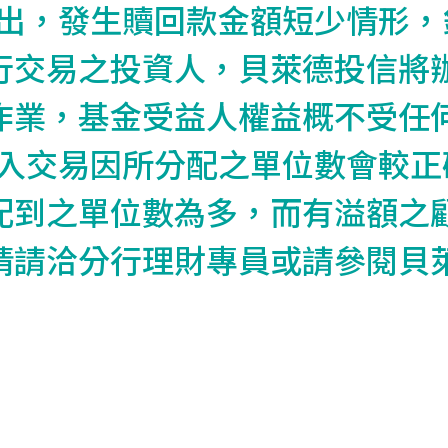
轉出，發生贖回款金額短少情形，
行交易之投資人，貝萊德投信將
作業，基金受益人權益概不受任
轉入交易因所分配之單位數會較正
配到之單位數為多，而有溢額之
情請洽分行理財專員或請參閱貝