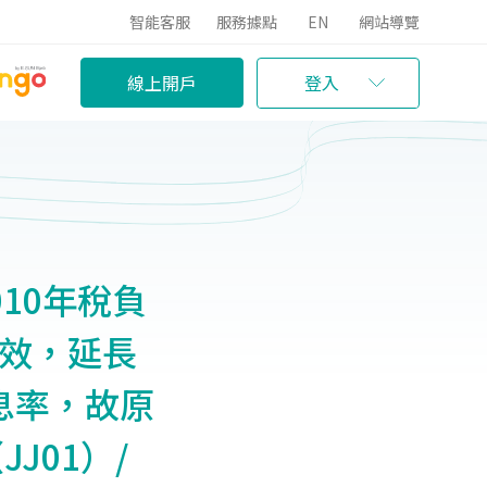
智能客服
服務據點
EN
網站導覽
線上開戶
登入
10年稅負
生效，延長
息率，故原
J01）/