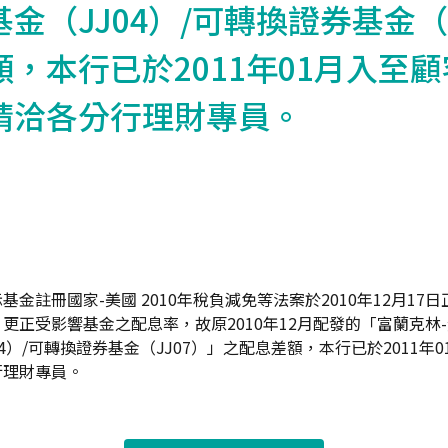
金（JJ04）/可轉換證券基金（J
，本行已於2011年01月入至
請洽各分行理財專員。
金註冊國家-美國 2010年稅負減免等法案於2010年12月17
更正受影響基金之配息率，故原2010年12月配發的「富蘭克林-黃
4）/可轉換證券基金（JJ07）」之配息差額，本行已於2011年
行理財專員。