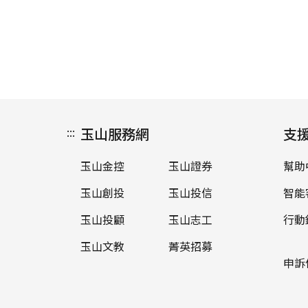
:::
玉山服務網
支
玉山金控
玉山證券
幫助
玉山創投
玉山投信
智能
玉山投顧
玉山志工
行動
玉山文教
菁英招募
申訴