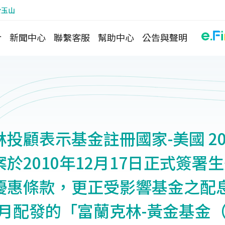
於玉山
介
新聞中心
聯繫客服
幫助中心
公告與聲明
投顧表示基金註冊國家-美國 20
於2010年12月17日正式簽署
優惠條款，更正受影響基金之配
12月配發的「富蘭克林-黃金基金（J