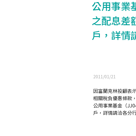
公用事業基
之配息差額
戶，詳情
2011/01/21
因富蘭克林投顧表示基
相關稅負優惠條款，
公用事業基金（JJ0
戶，詳情請洽各分