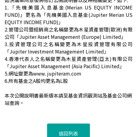
如決議案同意後將修訂公開說明書以反映相關變更，如下:
1.
「先機美國入息基金(Merian US EQUITY INCOME
FUND)」更名為「先機美國入息基金(Jupiter Merian US
EQUITY INCOME FUND)」
2.
管理公司暨經銷商之名稱變更為木星資產管理(歐洲)有限
公司「Jupiter Asset Management (Europe) Limited」
3.
投資管理公司之名稱變更為木星投資管理有限公司
「Jupiter Investment Management Limited」
4.
香港代表人之名稱變更為木星資產管理(亞太)有限公司
「Jupiter Asset Management (Asia Pacific) Limited」
5.
網址變更為www. jupiteram.com
6.
所有基金之A股均更名為L股
本次公開說明書最新版本請至基金資訊觀測站及基金公司網
站查詢。
返回列表