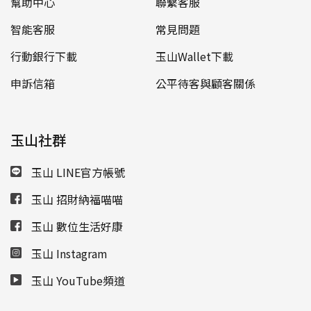
幫助中心
聯繫客服
智能客服
常見問題
行動銀行下載
玉山Wallet下載
申訴信箱
公平待客與顧客關係
玉山社群
玉山 LINE官方帳號
玉山 招財納福喵喵
玉山 數位生活好康
玉山 Instagram
玉山 YouTube頻道