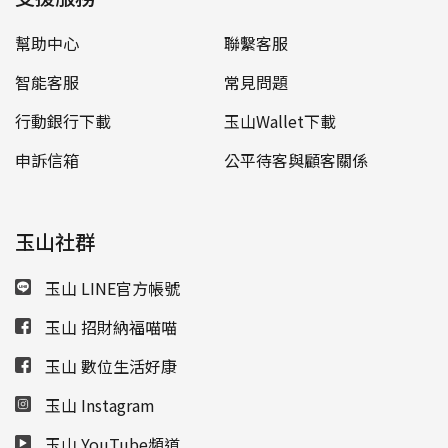
幫助中心
聯繫客服
智能客服
常見問題
行動銀行下載
玉山Wallet下載
申訴信箱
公平待客與顧客關係
玉山社群
玉山 LINE官方帳號
玉山 招財納福喵喵
玉山 數位生活好康
玉山 Instagram
玉山 YouTube頻道