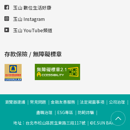
玉山 數位生活好康
玉山 Instagram
玉山 YouTube頻道
存款保險 / 無障礙標章
瀏覽器建議
常見問題
金融友善服務
法定揭露事項
公司治理
盡職治理
ESG專區
防範詐騙
地址：台北市松山區民生東路三段117號
©E.SUN BANK