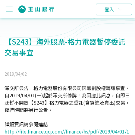
登入
【S243】海外股票-格力電器暫停委託
交易事宜
2019/04/02
深交所公告，格力電器股份有限公司因籌劃股權轉讓事宜，
自2019/04/01(一)起於深交所停牌。為因應此訊息，自即日
起暫不開放【S243】格力電器之委託(含買進及賣出)交易，
復牌時間將另行公告。
詳細資訊請參閱連結
http://file.finance.qq.com//finance/hs/pdf/2019/04/01/1