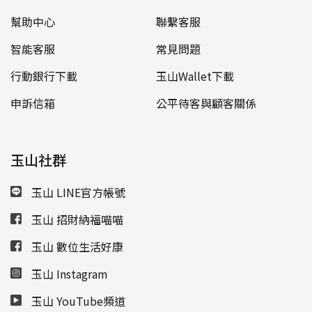
幫助中心
聯繫客服
智能客服
常見問題
行動銀行下載
玉山Wallet下載
申訴信箱
公平待客與顧客關係
玉山社群
玉山 LINE官方帳號
玉山 招財納福喵喵
玉山 數位生活好康
玉山 Instagram
玉山 YouTube頻道