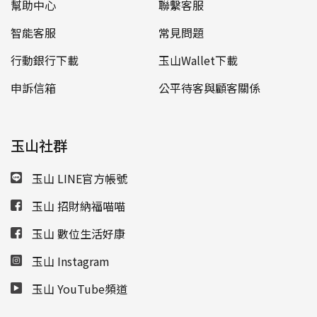
幫助中心
聯繫客服
智能客服
常見問題
行動銀行下載
玉山Wallet下載
申訴信箱
公平待客與顧客關係
玉山社群
玉山 LINE官方帳號
玉山 招財納福喵喵
玉山 數位生活好康
玉山 Instagram
玉山 YouTube頻道