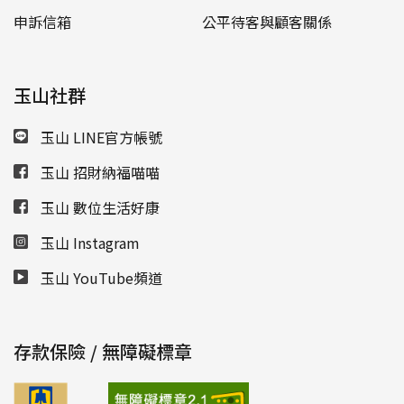
申訴信箱
公平待客與顧客關係
玉山社群
玉山 LINE官方帳號
玉山 招財納福喵喵
玉山 數位生活好康
玉山 Instagram
玉山 YouTube頻道
存款保險 / 無障礙標章