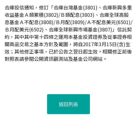
合庫投信通知，修訂「合庫台灣基金(3801)、合庫新興多重
收益基金Ａ類累積(3802)/Ｂ類配息(3803)、合庫全球高股
息基金Ａ不配息(3808)/Ｂ月配(3809)/Ａ不配息美元(6501)/
Ｂ月配美元(6502)、合庫全球新興市場基金(3807)」信託契
約，其中其中第十四條之運用本基金投資證券及從事證券相
關商品交易之基本方針及範圍，將自2017年3月15日(含)生
效；其他修正事項，已於公告之翌日起生效。相關修正前後
對照表請參閱公開資訊觀測站及基金公司網站。
返回列表